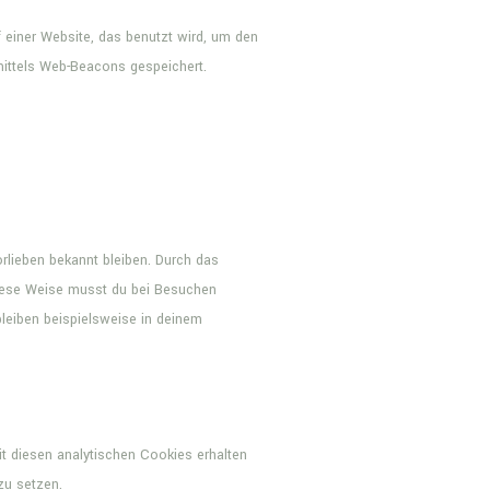
f einer Website, das benutzt wird, um den
mittels Web-Beacons gespeichert.
orlieben bekannt bleiben. Durch das
diese Weise musst du bei Besuchen
bleiben beispielsweise in deinem
it diesen analytischen Cookies erhalten
zu setzen.