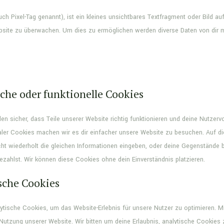
h Pixel-Tag genannt), ist ein kleines unsichtbares Textfragment oder Bild au
bsite zu überwachen. Um dies zu ermöglichen werden diverse Daten von dir 
che oder funktionelle Cookies
len sicher, dass Teile unserer Website richtig funktionieren und deine Nutzerv
naler Cookies machen wir es dir einfacher unsere Website zu besuchen. Auf 
cht wiederholt die gleichen Informationen eingeben, oder deine Gegenstände 
ezahlst. Wir können diese Cookies ohne dein Einverständnis platzieren.
sche Cookies
ytische Cookies, um das Website-Erlebnis für unsere Nutzer zu optimieren. M
e Nutzung unserer Website. Wir bitten um deine Erlaubnis, analytische Cookies 