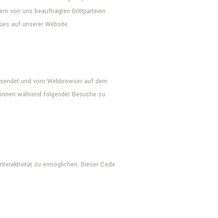
m von uns beauftragten Drittparteien
ies auf unserer Website.
 versendet und vom Webbrowser auf dem
 können während folgender Besuche zu
nteraktivität zu ermöglichen. Dieser Code