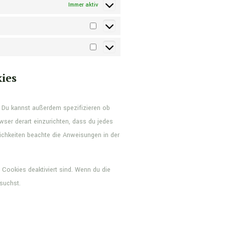
Immer aktiv
Statistiken
Marketing
ies
 Du kannst außerdem spezifizieren ob
owser derart einzurichten, dass du jedes
lichkeiten beachte die Anweisungen in der
 Cookies deaktiviert sind. Wenn du die
suchst.