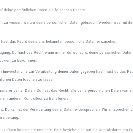
uf deine persönlichen Daten die folgenden Rechte:
ht zu wissen, warum deine persönlichen Daten gebraucht werden, was mit ihn
u hast das Recht deine uns bekannten persönliche Daten einzusehen.
tigung: Du hast das Recht wann immer du wünscht, deine persönlichen Daten 
lockiert zu bekommen.
 Einverständnis zur Verarbeitung deiner Daten gegeben hast, hast du das Rec
nlichen Daten löschen zu lassen.
ransfer deiner Daten: Du hast das Recht, alle deine persönlichen Daten von ei
nem anderen Kontrolleur zu transferieren.
t: Du kannst der Verarbeitung deiner Daten widersprechen. Wir entsprechen d
erarbeitung.
szuüben kontaktiere uns bitte. Bitte beziehe dich auf die Kontaktdaten am E