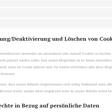
erung/Deaktivierung und Löschen von Cook
nternetbrowser verwenden um automatisch oder manuell Cookies zu löschen.
icht platziert werden sollen. Eine andere Möglichkeit ist es deinen Internetbr
wirst, wenn ein Cookie platziert wird. Für weitere Information über diese Mög
s Browsers.
niss, dass unsere Website möglicherweise nicht richtig funktioniert wenn alle
Browser löscht, werden diese neuplatziert wenn du unsere Website erneut be
echte in Bezug auf persönliche Daten