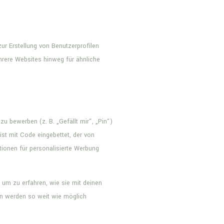
ur Erstellung von Benutzerprofilen
rere Websites hinweg für ähnliche
 bewerben (z. B. „Gefällt mir“, „Pin“)
ist mit Code eingebettet, der von
ionen für personalisierte Werbung
, um zu erfahren, wie sie mit deinen
ten werden so weit wie möglich