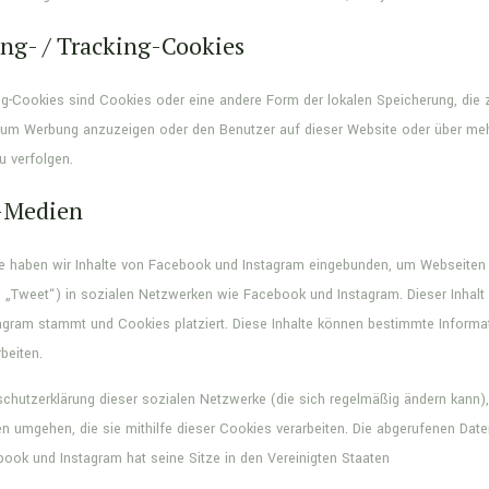
ing- / Tracking-Cookies
ing-Cookies sind Cookies oder eine andere Form der lokalen Speicherung, die z
um Werbung anzuzeigen oder den Benutzer auf dieser Website oder über meh
 verfolgen.
e-Medien
e haben wir Inhalte von Facebook und Instagram eingebunden, um Webseiten zu
B. „Tweet“) in sozialen Netzwerken wie Facebook und Instagram. Dieser Inhalt 
gram stammt und Cookies platziert. Diese Inhalte können bestimmte Informat
beiten.
nschutzerklärung dieser sozialen Netzwerke (die sich regelmäßig ändern kann)
en umgehen, die sie mithilfe dieser Cookies verarbeiten. Die abgerufenen Da
book und Instagram hat seine Sitze in den Vereinigten Staaten