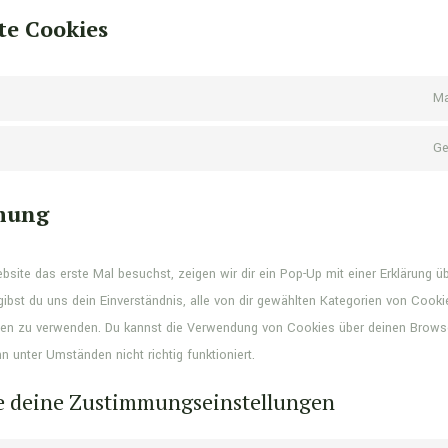
rte Cookies
Ma
Ge
mung
site das erste Mal besuchst, zeigen wir dir ein Pop-Up mit einer Erklärung ü
 gibst du uns dein Einverständnis, alle von dir gewählten Kategorien von Cooki
ben zu verwenden. Du kannst die Verwendung von Cookies über deinen Browser 
 unter Umständen nicht richtig funktioniert.
te deine Zustimmungseinstellungen