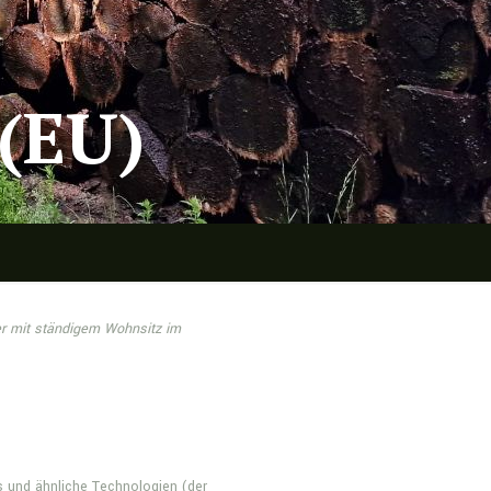
 (EU)
ner mit ständigem Wohnsitz im
 und ähnliche Technologien (der