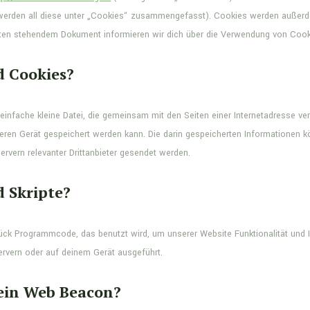
 werden all diese unter „Cookies“ zusammengefasst). Cookies werden außerde
unten stehendem Dokument informieren wir dich über die Verwendung von Cook
d Cookies?
e einfache kleine Datei, die gemeinsam mit den Seiten einer Internetadresse
ren Gerät gespeichert werden kann. Die darin gespeicherten Informationen
rvern relevanter Drittanbieter gesendet werden.
d Skripte?
Stück Programmcode, das benutzt wird, um unserer Website Funktionalität und I
ervern oder auf deinem Gerät ausgeführt.
 ein Web Beacon?