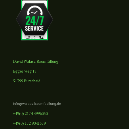
David Walasz Baumfällung
Egger Weg 18
51399 Burscheid
info@walasz-baumfaellung.de
+49(0) 2174 4996353
+49(0) 172 9041579